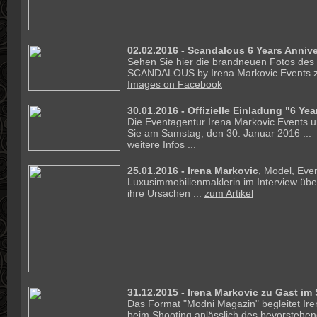
02.02.2016 - Scandalous 6 Years Annive
Sehen Sie hier die brandneuen Fotos des
SCANDALOUS by Irena Markovic Events z
Images on Facebook
30.01.2016 -
Offizielle Einladung "6 Ye
Die Eventagentur Irena Markovic Events un
Sie am Samstag, den 30. Januar 2016 ...
weitere Infos ...
25.01.2016 - Irena Markovic
, Model, Eve
Luxusimmobilienmaklerin im Interview ü
ihre Ursachen ...
zum Artikel
31.12.2015 - Irena Markovic zu Gast im
Das Format "Modni Magazin" begleitet Ire
beim Shooting anlässlich des bevorstehe