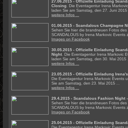
27.06.2015 -
Offizielle Einladung Scan
Closing
. Die Eventagentur Irena Markovic
laden Sie am Samstag, den 27. Juni 2015 .
weitere Infos ...
01.06.2015 - Scandalous Champagne Ni
Sehen Sie hier die brandneuen Fotos des
SCANDALOUS by Irena Markovic Events z
Images on Facebook
30.05.2015 -
Offizielle Einladung Sca
Night
. Die Eventagentur Irena Markovic E
laden Sie am Samstag, den 30. Mai 2015 .
weitere Infos ...
23.05.2015 -
Offizielle Einladung Irena
Die Eventagentur Irena Markovic Events un
Sie am Samstag, den 23. Mai 2015 ...
weitere Infos ...
29.4.2015 - Scandalous Fashion Night -
Sehen Sie hier die brandneuen Fotos des
SCANDALOUS by Irena Markovic Events z
Images on Facebook
25.04.2015 -
Offizielle Einladung Scan
Die Eventagentur Irena Markovic Events un