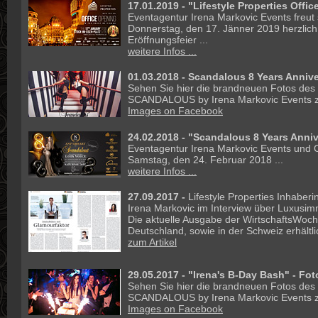
17.01.2019 -
"Lifestyle Properties Offi
Eventagentur Irena Markovic Events freut
Donnerstag, den 17. Jänner 2019 herzlich z
Eröffnungsfeier ...
weitere Infos ...
01.03.2018 - Scandalous 8 Years Annive
Sehen Sie hier die brandneuen Fotos des
SCANDALOUS by Irena Markovic Events z
Images on Facebook
24.02.2018 -
"Scandalous 8 Years Anniv
Eventagentur Irena Markovic Events und C
Samstag, den 24. Februar 2018 ...
weitere Infos ...
27.09.2017 -
Lifestyle Properties Inhaberi
Irena Markovic im Interview über Luxusim
Die aktuelle Ausgabe der WirtschaftsWoche
Deutschland, sowie in der Schweiz erhältlic
zum Artikel
29.05.2017 - "Irena's B-Day Bash" - Fot
Sehen Sie hier die brandneuen Fotos des
SCANDALOUS by Irena Markovic Events z
Images on Facebook