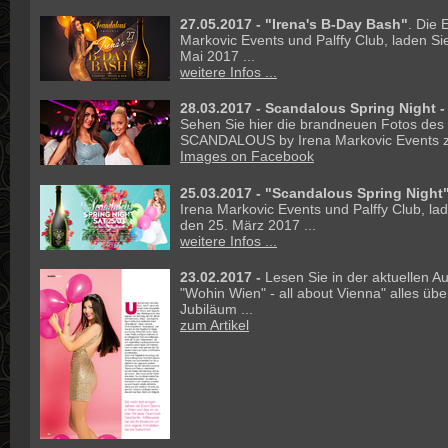
27.05.2017 -
"Irena's B-Day Bash"
. Die 
Markovic Events und Palffy Club, laden S
Mai 2017 ...
weitere Infos ...
28.03.2017 - Scandalous Spring Night -
Sehen Sie hier die brandneuen Fotos des
SCANDALOUS by Irena Markovic Events z
Images on Facebook
25.03.2017 -
"Scandalous Spring Night
Irena Markovic Events und Palffy Club, l
den 25. März 2017 ...
weitere Infos ...
23.02.2017 -
Lesen Sie in der aktuellen 
"Wohin Wien" - all about Vienna" alles üb
Jubiläum ...
zum Artikel