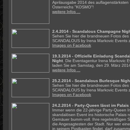
Aprilausgabe 2014 des auflagenstärksten
Österreichs "KOSMO"!
weitere Infos ...
2.4.2014 - Scandalous Champagne Nigh
Sehen Sie hier die brandneuen Fotos des
SCANDALOUS by Irena Markovic Events z
Images on Facebook
19.3.2014 -
Offizielle Einladung Scan
Night
. Die Eventagentur Irena Markovic E
laden Sie am Samstag, den 29. März 2014 
weitere Infos ...
25.2.2014 - Scandalous Burlesque Night
Sehen Sie hier die brandneuen Fotos des
SCANDALOUS by Irena Markovic Events z
Images on Facebook
24.2.2014 - Party-Queen lässt im Palai
Immer wenn die 22-jährige Party-Queen I
skandalösen Event ins historische Palais ruf
Gemäuer bumm-voll. Ihre regelmäßigen Sc
die Angesagtesten der Stadt. Nur wer ein
in seinem Postkasten findet, darf zusamm