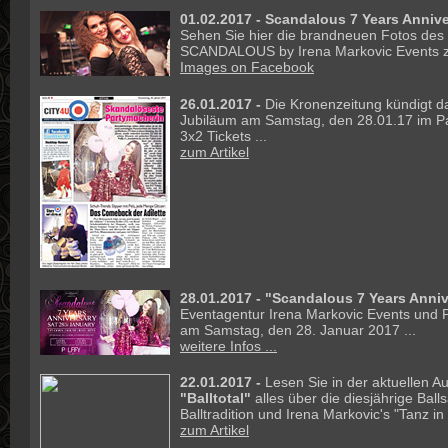
01.02.2017 - Scandalous 7 Years Annive
Sehen Sie hier die brandneuen Fotos des
SCANDALOUS by Irena Markovic Events z
Images on Facebook
26.01.2017 -
Die Kronenzeitung kündigt d
Jubiläum am Samstag, den 28.01.17 im Pal
3x2 Tickets ...
zum Artikel
28.01.2017 -
"Scandalous 7 Years Anniv
Eventagentur Irena Markovic Events und Pa
am Samstag, den 28. Januar 2017 ...
weitere Infos ...
22.01.2017 -
Lesen Sie in der aktuellen 
"Balltotal"
alles über die diesjährige Ball
Balltradition und Irena Markovic's "Tanz in 
zum Artikel