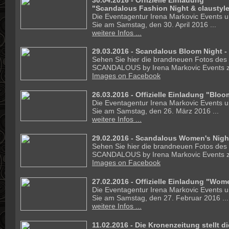
30.04.2016 -
Offizielle Einladung
"Scandalous Fashion Night & claustyler
Die Eventagentur Irena Markovic Events un
Sie am Samstag, den 30. April 2016 ...
weitere Infos ...
29.03.2016 - Scandalous Bloom Night -
Sehen Sie hier die brandneuen Fotos des
SCANDALOUS by Irena Markovic Events z
Images on Facebook
26.03.2016 -
Offizielle Einladung "Bloo
Die Eventagentur Irena Markovic Events un
Sie am Samstag, den 26. März 2016 ...
weitere Infos ...
29.02.2016 - Scandalous Women's Night
Sehen Sie hier die brandneuen Fotos des
SCANDALOUS by Irena Markovic Events z
Images on Facebook
27.02.2016 -
Offizielle Einladung "Wom
Die Eventagentur Irena Markovic Events un
Sie am Samstag, den 27. Februar 2016 ...
weitere Infos ...
11.02.2016 - Die Kronenzeitung stellt d