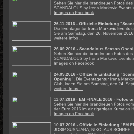
Sehen Sie hier die brandneuen Fotos des
SCANDALOUS by Irena Markovic Events z
Images on Facebook
26.11.2016 -
Offizielle Einladung "Sca
Die Eventagentur Irena Markovic Events un
Sie am Samstag, den 26. November 2016 
weitere Infos ...
26.09.2016 - Scandalous Season Openi
Sehen Sie hier die brandneuen Fotos des
SCANDALOUS by Irena Markovic Events z
Images on Facebook
24.09.2016 -
Offizielle Einladung "Sca
Opening"
. Die Eventagentur Irena Markov
Club, laden Sie am Samstag, den 24. Sep
weitere Infos ...
11.07.2016 - EM FINALE 2016 - Fotos on
Sehen Sie hier die brandneuen Fotos vom
der Euro 2016 im einzigartigen Kursalon 
Images on Facebook
10.07.2016 -
Offizielle Einladung "EM 
JOSIP SUSNJARA, NIKOLAUS SCHREFL