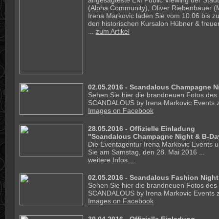
angesagteste EM Public Viewing der Stadt.
(Alpha Community), Oliver Riebenbauer (M
Irena Markovic laden Sie vom 10.06 bis zu
den historischen Kursalon Hübner & freue
...
zum Artikel
02.05.2016 - Scandalous Champagne Ni
Sehen Sie hier die brandneuen Fotos des
SCANDALOUS by Irena Markovic Events z
Images on Facebook
28.05.2016 -
Offizielle Einladung
"Scandalous Champagne Night & B-Da
Die Eventagentur Irena Markovic Events un
Sie am Samstag, den 28. Mai 2016 ...
weitere Infos ...
02.05.2016 - Scandalous Fashion Night
Sehen Sie hier die brandneuen Fotos des
SCANDALOUS by Irena Markovic Events z
Images on Facebook