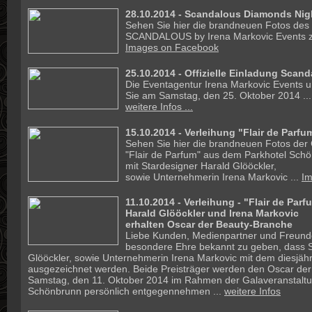
28.10.2014 - Scandalous Diamonds Nigh
Sehen Sie hier die brandneuen Fotos des
SCANDALOUS by Irena Markovic Events z
Images on Facebook
25.10.2014 -
Offizielle Einladung Scan
Die Eventagentur Irena Markovic Events un
Sie am Samstag, den 25. Oktober 2014 ...
weitere Infos ...
15.10.2014 -
Verleihung "Flair de Parfu
Sehen Sie hier die brandneuen Fotos der
"Flair de Parfum" aus dem Parkhotel Sch
mit Stardesigner Harald Glööckler,
sowie Unternehmerin Irena Markovic ...
Im
11.10.2014 -
Verleihung - "Flair de Parf
Harald Glööckler und Irena Markovic
erhalten Oscar der Beauty-Branche
Liebe Kunden, Medienpartner und Freunde!
besondere Ehre bekannt zu geben, dass S
Glööckler, sowie Unternehmerin Irena Markovic mit dem diesjähr
ausgezeichnet werden. Beide Preisträger werden den Oscar de
Samstag, den 11. Oktober 2014 im Rahmen der Galaveranstaltu
Schönbrunn persönlich entgegennehmen ...
weitere Infos