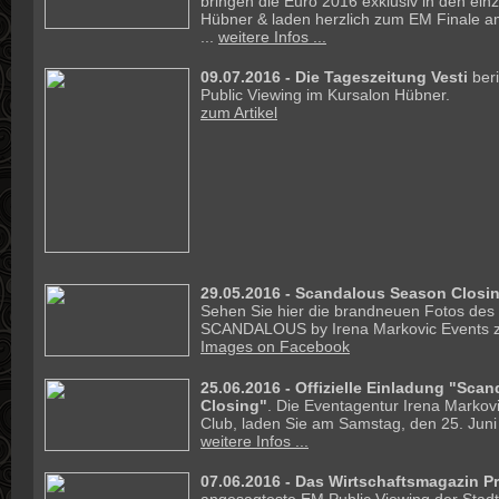
bringen die Euro 2016 exklusiv in den ein
Hübner & laden herzlich zum EM Finale am
...
weitere Infos ...
09.07.2016 - Die Tageszeitung Vesti
beri
Public Viewing im Kursalon Hübner.
zum Artikel
29.05.2016 - Scandalous Season Closin
Sehen Sie hier die brandneuen Fotos des
SCANDALOUS by Irena Markovic Events z
Images on Facebook
25.06.2016 -
Offizielle Einladung "Sca
Closing"
. Die Eventagentur Irena Markovi
Club, laden Sie am Samstag, den 25. Juni 
weitere Infos ...
07.06.2016 - Das Wirtschaftsmagazin Pr